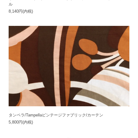
ル
8,140円(内税)
タンペラ/Tampellaビンテージファブリック/カーテン
5,800円(内税)