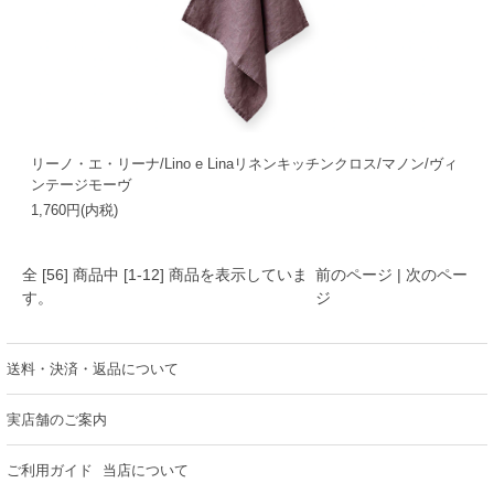
リーノ・エ・リーナ/Lino e Linaリネンキッチンクロス/マノン/ヴィ
ンテージモーヴ
1,760円(内税)
全 [
56
] 商品中 [
1
-
12
] 商品を表示していま
前のページ |
次のペー
す。
ジ
送料・決済・返品について
実店舗のご案内
ご利用ガイド
当店について