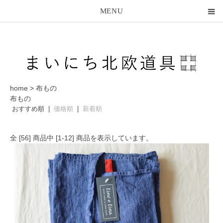
MENU
home
>
布もの
布もの
おすすめ順 |
価格順
|
新着順
全 [
56
] 商品中 [
1
-
12
] 商品を表示しています。