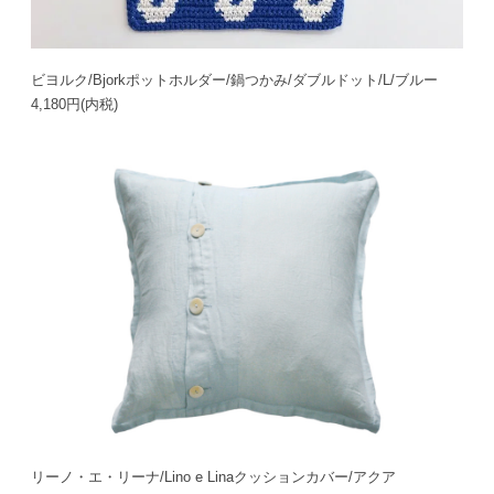
ビヨルク/Bjorkポットホルダー/鍋つかみ/ダブルドット/L/ブルー
4,180円(内税)
リーノ・エ・リーナ/Lino e Linaクッションカバー/アクア