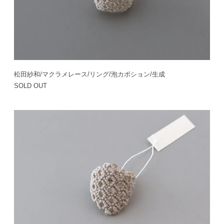
松田紗和/マクラメレース/リング/泡カボション/生成
SOLD OUT