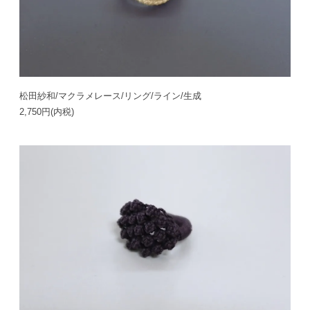
松田紗和/マクラメレース/リング/ライン/生成
2,750円(内税)