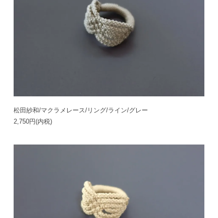
松田紗和/マクラメレース/リング/ライン/グレー
2,750円(内税)