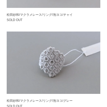
松田紗和/マクラメレース/リング/泡ヨコ/チャイ
SOLD OUT
松田紗和/マクラメレース/リング/泡ヨコ/グレー
SOLD OUT