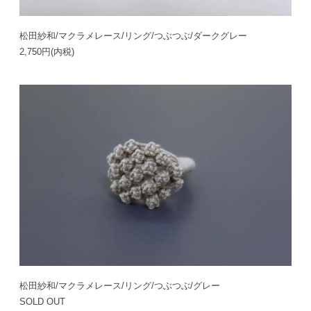
松田紗和/マクラメレース/リング/つぶつぶ/ダークグレー
2,750円(内税)
松田紗和/マクラメレース/リング/つぶつぶ/グレー
SOLD OUT