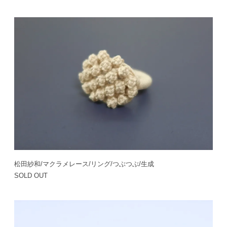
松田紗和/マクラメレース/リング/つぶつぶ/生成
SOLD OUT