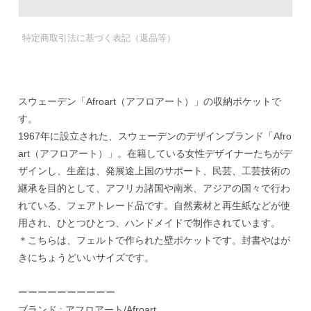
特定商取引法に基づく表記（返品等）
スウェーデン「Afroart（アフロアート）」の収納ポケットで
す。
1967年に設立された、スウェーデンのデザインブランド「Afro
art（アフロアート）」。在籍している女性デザイナーたちがデ
ザインし、生産は、発展途上国のサポート、民芸、工芸技術の
継承を目的として、アフリカ諸国や南米、アジアの国々で行わ
れている、フェアトレード品です。自然素材と再生紙などが使
用され、ひとつひとつ、ハンドメイドで制作されています。
＊こちらは、フェルトで作られた壁ポケットです。封書やはが
きにちょうどいいサイズです。
ーーーーーーーーーー
ブランド : アフロアート/Afroart