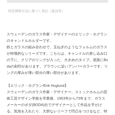
特定商取引法に基づく表記（返品等）
スウェーデンのガラス作家・デザイナーのエリック・ホグラン
のキャンドルホルダーです。
鉄とガラスの組み合わせで、玉ねぎのようなフォルムのガラス
が特徴的なシリーズです。こちらは、キャンドルの差し込み口
の下に、クリアのリングが入った、大きめのタイプ。底面にBo
daの刻印があります。ブラウンに近いアンバーカラーです。リ
ングの厚みが薄い部分の厚い部分があります。
【エリック・ホグラン/Erik Hoglund】
スウェーデンのガラス作家・デザイナー。ストックホルムの芸
術工芸デザイン学校を卒業後、1953年から73年まで、ガラス
メーカーのボダ(BODA)社でデザイナーとして作品を手がけ
る。気泡を入れたり、大胆なレリーフで凹凸をつけるなど、特