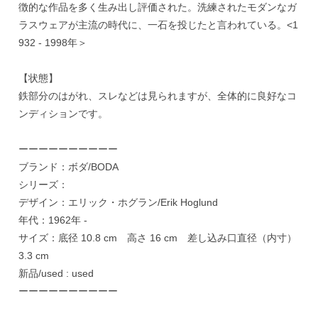
徴的な作品を多く生み出し評価された。洗練されたモダンなガ
ラスウェアが主流の時代に、一石を投じたと言われている。<1
932 - 1998年＞
【状態】
鉄部分のはがれ、スレなどは見られますが、全体的に良好なコ
ンディションです。
ーーーーーーーーーー
ブランド：ボダ/BODA
シリーズ：
デザイン：エリック・ホグラン/Erik Hoglund
年代：1962年 -
サイズ：底径 10.8 cm 高さ 16 cm 差し込み口直径（内寸）
3.3 cm
新品/used : used
ーーーーーーーーーー