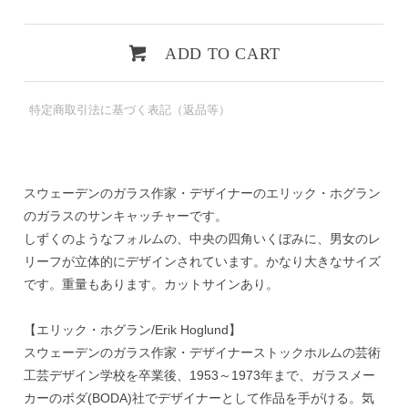
ADD TO CART
特定商取引法に基づく表記（返品等）
スウェーデンのガラス作家・デザイナーのエリック・ホグラン
のガラスのサンキャッチャーです。
しずくのようなフォルムの、中央の四角いくぼみに、男女のレ
リーフが立体的にデザインされています。かなり大きなサイズ
です。重量もあります。カットサインあり。
【エリック・ホグラン/Erik Hoglund】
スウェーデンのガラス作家・デザイナーストックホルムの芸術
工芸デザイン学校を卒業後、1953～1973年まで、ガラスメー
カーのボダ(BODA)社でデザイナーとして作品を手がける。気