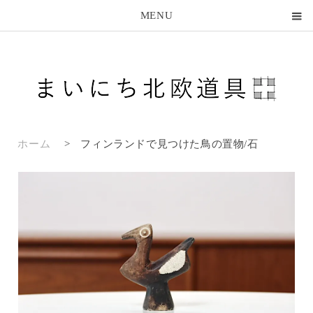
MENU
ホーム
>
フィンランドで見つけた鳥の置物/石