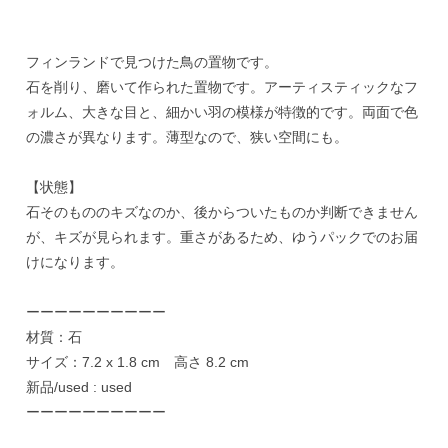
フィンランドで見つけた鳥の置物です。
石を削り、磨いて作られた置物です。アーティスティックなフ
ォルム、大きな目と、細かい羽の模様が特徴的です。両面で色
の濃さが異なります。薄型なので、狭い空間にも。
【状態】
石そのもののキズなのか、後からついたものか判断できません
が、キズが見られます。重さがあるため、ゆうパックでのお届
けになります。
ーーーーーーーーーー
材質：石
サイズ：7.2 x 1.8 cm 高さ 8.2 cm
新品/used : used
ーーーーーーーーーー