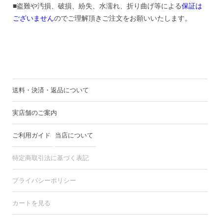
■盗難や汚損、破損、紛失、水濡れ、折り曲げ等による
保証は
ございません
のでご理解頂きご注文をお願いいたします。
送料・決済・返品について
実店舗のご案内
ご利用ガイド
当店について
特定商取引法に基づく表記
プライバシーポリシー
カートを見る