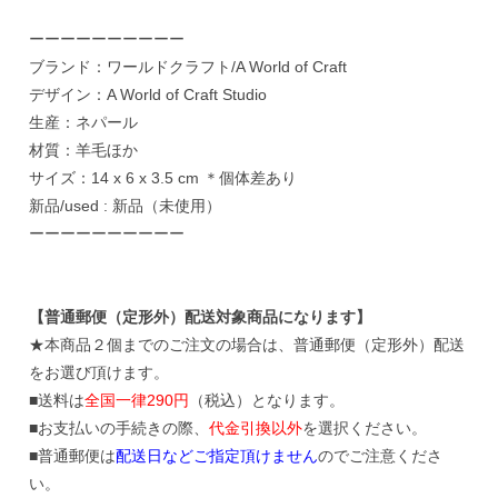
ーーーーーーーーーー
ブランド：ワールドクラフト/A World of Craft
デザイン：A World of Craft Studio
生産：ネパール
材質：羊毛ほか
サイズ：14 x 6 x 3.5 cm ＊個体差あり
新品/used : 新品（未使用）
ーーーーーーーーーー
【普通郵便（定形外）配送対象商品になります】
★本商品２個までのご注文の場合は、普通郵便（定形外）配送
をお選び頂けます。
■送料は
全国一律290円
（税込）となります。
■お支払いの手続きの際、
代金引換以外
を選択ください。
■普通郵便は
配送日などご指定頂けません
のでご注意くださ
い。