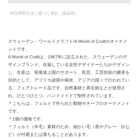
特定商取引法に基づく表記（返品等）
スウェーデン・ワールドクラフト/A World of Craftのオーナメ
ントです。
A World of Craftは、1967年に設立された、スウェーデンのデ
ザインブランド。在籍している女性デザイナーたちがデザイン
し、生産は、発展途上国のサポート、民芸、工芸技術の継承を
目的として、アフリカ諸国や南米、アジアの国々で行われてい
る、フェアトレード品です。自然素材と再生紙などが使用さ
れ、ひとつひとつ、ハンドメイドで制作されています。
＊こちらは、フェルトで作られた動物モチーフのオーナメント
です。
＊1個の価格です。
＊フェルト（羊毛）素材のため、細かい毛（黒やグレー、白な
ど）が付着または落ちることがあります。