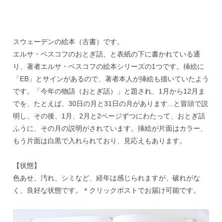
スウェーデンの絵本（古書）です。
エルサ・ベスコフのおとぎ話、と表紙の下に書かれている通
り、著者エルサ・ベスコフの絵本シリーズの1つです。挿絵に
「EB」とサインがあるので、著者本人が挿絵も描いていたよう
です。「今年の物語（おとぎ話）」と題され、1月から12月ま
でを、たとえば、30日の月と31日の月があります...と冒頭で説
明し、その後、1月、2月と2ページずつにわたって、おとぎ話
ふうに、その月の説明がされています。挿絵が片面はカラー、
もう片面は白黒で入れられており、見応えもあります。
【状態】
色あせ、汚れ、シミなど、経年は感じられますが、破れがな
く、良好な状態です。＊クリックポストでお届け可能です。