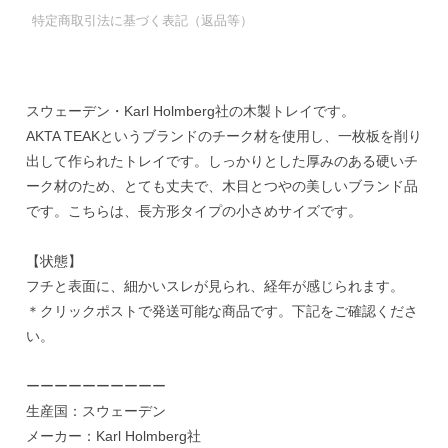
特定商取引法に基づく表記（返品等）
スウェーデン・Karl Holmberg社の木製トレイです。
AKTA TEAKというブランドのチーク材を使用し、一枚板を削り
出して作られたトレイです。しっかりとした厚みのある硬いチ
ーク材のため、とても丈夫で、木目とつやの美しいブランド品
です。こちらは、長方形タイプの小さめサイズです。
【状態】
フチと表面に、細かいスレが見られ、経年が感じられます。
＊クリックポストで発送可能な商品です。下記をご確認くださ
い。
ーーーーーーーーーー
生産国：スウェーデン
メーカー：Karl Holmberg社