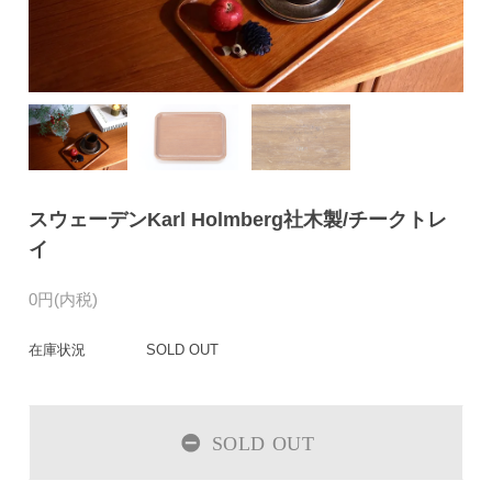
スウェーデンKarl Holmberg社木製/チークトレ
イ
0円(内税)
在庫状況
SOLD OUT
SOLD OUT