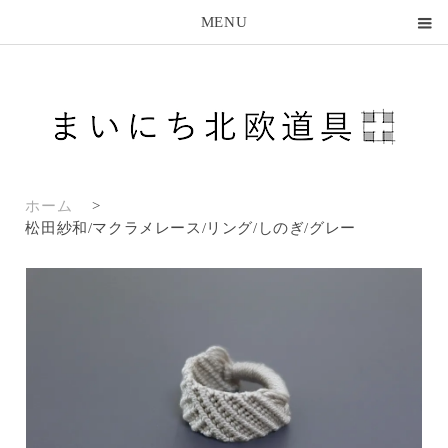
MENU
ホーム
>
松田紗和/マクラメレース/リング/しのぎ/グレー