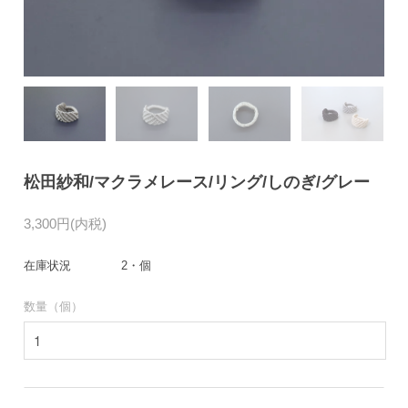
松田紗和/マクラメレース/リング/しのぎ/グレー
3,300円(内税)
在庫状況
2・個
数量（個）