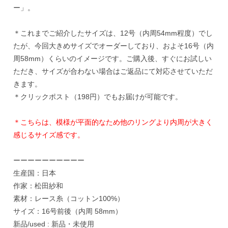
ー」。
＊これまでご紹介したサイズは、12号（内周54mm程度）でし
たが、今回大きめサイズでオーダーしており、およそ16号（内
周58mm）くらいのイメージです。ご購入後、すぐにお試しい
ただき、サイズが合わない場合はご返品にて対応させていただ
きます。
＊クリックポスト（198円）でもお届けが可能です。
＊こちらは、模様が平面的なため他のリングより内周が大きく
感じるサイズ感です。
ーーーーーーーーーー
生産国：日本
作家：松田紗和
素材：レース糸（コットン100%）
サイズ：16号前後（内周 58mm）
新品/used : 新品・未使用