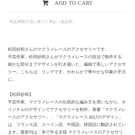
ADD TO CART
特定商取引法に基づく表記（返品等）
松田紗和さんのマクラメレースのアクセサリーです。
手芸作家、松田紗和さんがマクラメレースの技法で制作する、
細かな部分までデザインが行き届いた、繊細で美しいアクセサ
リー。こちらは、リングです。やわらかで華やかな印象の手元
に。
【松田紗和】
手芸作家。マクラメレースの伝統的な編み方を用いながら、オ
リジナルのデザインでアクセサリーを制作。著書「マクラメレ
ースのアクセサリー」、「マクラメレース 結びのデザイン」
は、フランス語、スペイン語、中国語、韓国語に翻訳されてい
ます。最新刊は「糸で作る文様 マクラメレースのアクセサリ