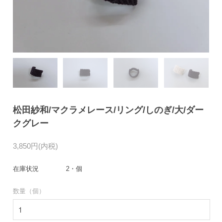
松田紗和/マクラメレース/リング/しのぎ/大/ダー
クグレー
3,850円(内税)
在庫状況
2・個
数量（個）