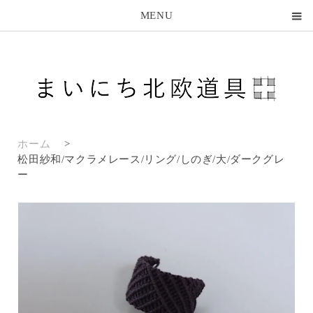
MENU
ホーム
>
松田紗和/マクラメレース/リング/しのぎ/大/ダークグレ
ー