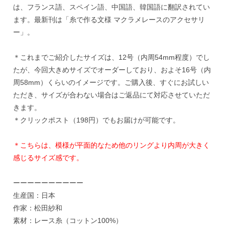
は、フランス語、スペイン語、中国語、韓国語に翻訳されてい
ます。最新刊は「糸で作る文様 マクラメレースのアクセサリ
ー」。
＊これまでご紹介したサイズは、12号（内周54mm程度）でし
たが、今回大きめサイズでオーダーしており、およそ16号（内
周58mm）くらいのイメージです。ご購入後、すぐにお試しい
ただき、サイズが合わない場合はご返品にて対応させていただ
きます。
＊クリックポスト（198円）でもお届けが可能です。
＊こちらは、模様が平面的なため他のリングより内周が大きく
感じるサイズ感です。
ーーーーーーーーーー
生産国：日本
作家：松田紗和
素材：レース糸（コットン100%）