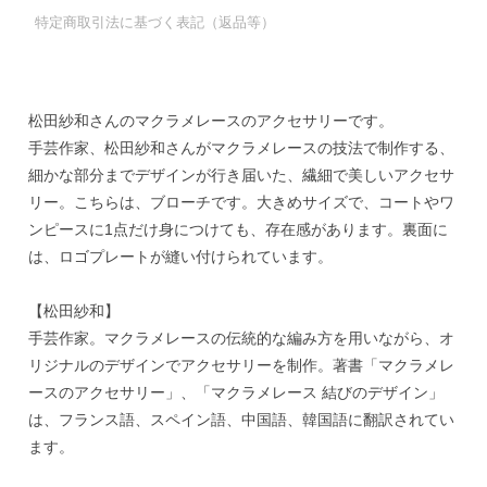
特定商取引法に基づく表記（返品等）
松田紗和さんのマクラメレースのアクセサリーです。
手芸作家、松田紗和さんがマクラメレースの技法で制作する、
細かな部分までデザインが行き届いた、繊細で美しいアクセサ
リー。こちらは、ブローチです。大きめサイズで、コートやワ
ンピースに1点だけ身につけても、存在感があります。裏面に
は、ロゴプレートが縫い付けられています。
【松田紗和】
手芸作家。マクラメレースの伝統的な編み方を用いながら、オ
リジナルのデザインでアクセサリーを制作。著書「マクラメレ
ースのアクセサリー」、「マクラメレース 結びのデザイン」
は、フランス語、スペイン語、中国語、韓国語に翻訳されてい
ます。