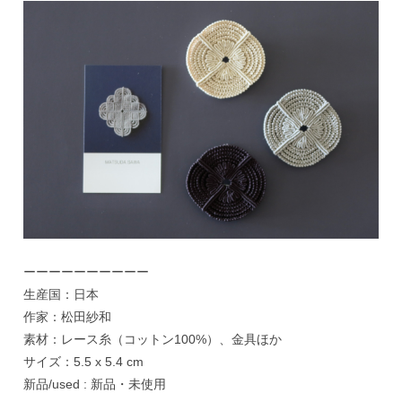
ーーーーーーーーーー
生産国：日本
作家：松田紗和
素材：レース糸（コットン100%）、金具ほか
サイズ：5.5 x 5.4 cm
新品/used : 新品・未使用