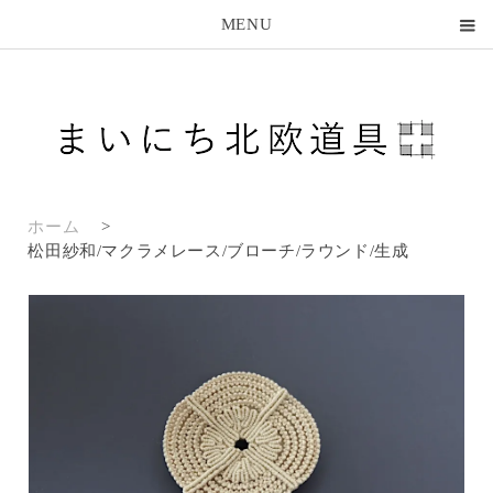
MENU
ホーム
>
松田紗和/マクラメレース/ブローチ/ラウンド/生成