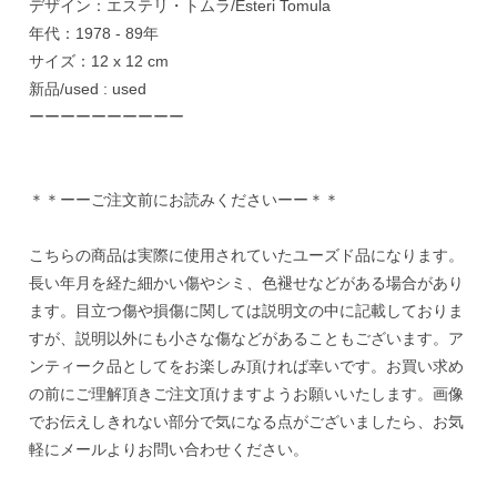
デザイン：エステリ・トムラ/Esteri Tomula
年代：1978 - 89年
サイズ：12 x 12 cm
新品/used : used
ーーーーーーーーーー
＊＊ーーご注文前にお読みくださいーー＊＊
こちらの商品は実際に使用されていたユーズド品になります。
長い年月を経た細かい傷やシミ、色褪せなどがある場合があり
ます。目立つ傷や損傷に関しては説明文の中に記載しておりま
すが、説明以外にも小さな傷などがあることもございます。ア
ンティーク品としてをお楽しみ頂ければ幸いです。お買い求め
の前にご理解頂きご注文頂けますようお願いいたします。画像
でお伝えしきれない部分で気になる点がございましたら、お気
軽にメールよりお問い合わせください。