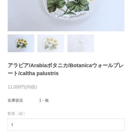
アラビア/Arabiaボタニカ/Botanicaウォールプレ
ート/caltha palustris
11,000円(内税)
在庫状況
1・枚
数量（枚）