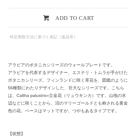
ADD TO CART
特定商取引法に基づく表記（返品等）
アラビアのボタニカシリーズのウォールプレートです。
アラビアを代表するデザイナー、エステリ・トムラが手がけた
ボタニカシリーズ。フィンランドに咲く草花を、図鑑のように
56種類にわたりデザインした、壮大なシリーズです。こちら
は、Caltha palustris=立金花（リュウキンカ）です。山地の水
辺などに咲くことから、沼のマリーゴールドとも称される黄金
色の花。ベースはマットですが、つやもあるタイプです。
【状態】