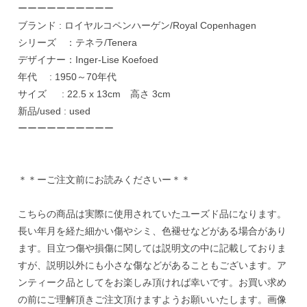
ーーーーーーーーーー
ブランド : ロイヤルコペンハーゲン/Royal Copenhagen
シリーズ ：テネラ/Tenera
デザイナー：Inger-Lise Koefoed
年代 : 1950～70年代
サイズ : 22.5 x 13cm 高さ 3cm
新品/used : used
ーーーーーーーーーー
＊＊ーご注文前にお読みくださいー＊＊
こちらの商品は実際に使用されていたユーズド品になります。
長い年月を経た細かい傷やシミ、色褪せなどがある場合があり
ます。目立つ傷や損傷に関しては説明文の中に記載しておりま
すが、説明以外にも小さな傷などがあることもございます。ア
ンティーク品としてをお楽しみ頂ければ幸いです。お買い求め
の前にご理解頂きご注文頂けますようお願いいたします。画像